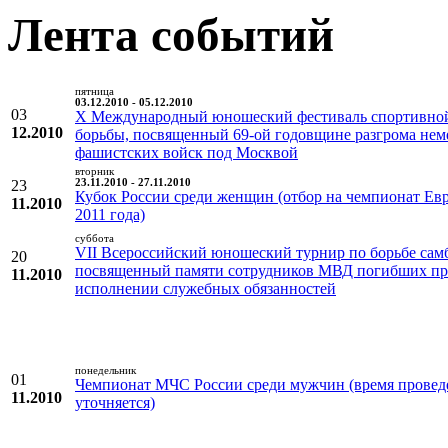
Лента событий
пятница
03.12.2010 - 05.12.2010
03
X Международный юношеский фестиваль спортивно
12.2010
борьбы, посвященный 69-ой годовщине разгрома нем
фашистских войск под Москвой
вторник
23
23.11.2010 - 27.11.2010
Кубок России среди женщин (отбор на чемпионат Ев
11.2010
2011 года)
суббота
VII Всероссийский юношеский турнир по борьбе сам
20
посвященный памяти сотрудников МВД погибших п
11.2010
исполнении служебных обязанностей
понедельник
01
Чемпионат МЧС России среди мужчин (время провед
11.2010
уточняется)