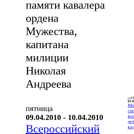
памяти кавалера
ордена
Мужества,
капитана
милиции
Николая
Андреева
суб
03.0
Мо
пятница
со
09.04.2010 - 10.04.2010
во
де
Всероссийский
ка