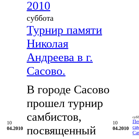
2010
суббота
Турнир памяти
Николая
Андреева в г.
Сасово.
В городе Сасово
прошел турнир
самбистов,
суб
Пе
10
10
посвященный
са
04.2010
04.2010
Са