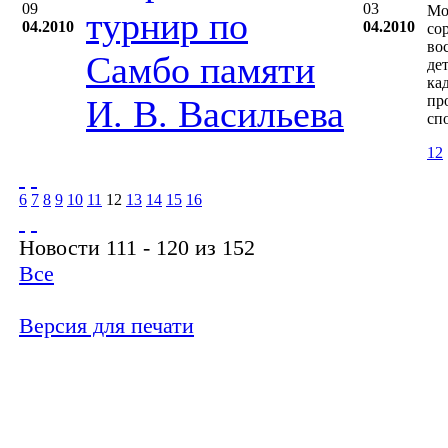
09
03
Мо
турнир по
04.2010
04.2010
со
во
Самбо памяти
де
ка
пр
И. В. Васильева
сп
12
6
7
8
9
10
11
12
13
14
15
16
Новости 111 - 120 из 152
Все
Версия для печати