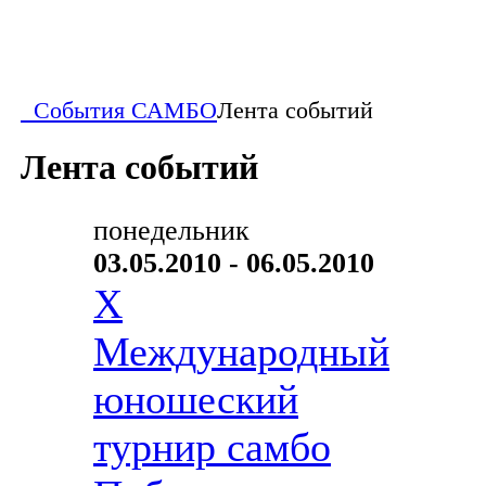
События САМБО
Лента событий
Лента событий
понедельник
03.05.2010 - 06.05.2010
X
Международный
юношеский
турнир самбо