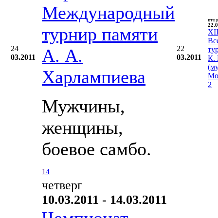
Международный
вто
22.0
турнир памяти
XII
Вс
24
22
А. А.
ту
03.2011
03.2011
К.
(м
Харлампиева
Мо
2
Мужчины,
женщины,
боевое самбо.
1
4
четверг
10.03.2011 - 14.03.2011
Чемпионат