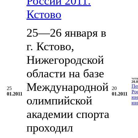
России 2011.
Кстово
25—26 января в
г. Кстово,
Нижегородской
области на базе
чет
20.0
Международной
Пе
25
20
Ро
01.2011
01.2011
олимпийской
юн
юн
академии спорта
проходил