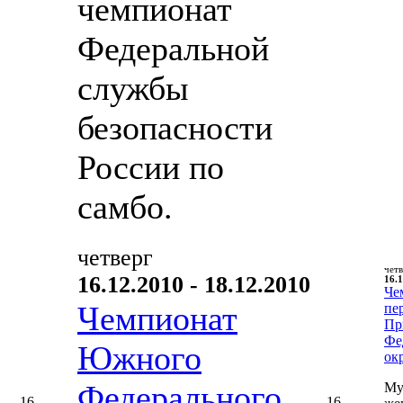
чемпионат
Федеральной
службы
безопасности
России по
самбо.
четверг
чет
16.12.2010 - 18.12.2010
16.1
Че
Чемпионат
пе
Пр
Фе
Южного
ок
Федерального
Му
16
16