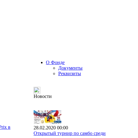
О Фонде
Документы
Реквизиты
Новости
rix в
28.02.2020 00:00
Открытый турнир по самбо среди