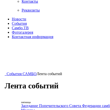
Контакты
Реквизиты
Новости
События
Самбо.ТВ
Фотогалерея
Контактная информация
События САМБО
Лента событий
Лента событий
пятница
Заседание Попечительского Совета Федерации самб