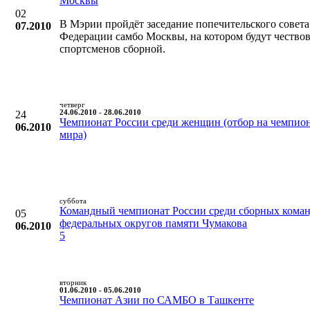
Москвы
02
В Мэрии пройдёт заседание попечительского совета
07.2010
Федерации самбо Москвы, на котором будут чествов
спортсменов сборной.
четверг
24
24.06.2010 - 28.06.2010
Чемпионат России среди женщин (отбор на чемпио
06.2010
мира)
суббота
Командный чемпионат России среди сборных кома
05
федеральных округов памяти Чумакова
06.2010
5
вторник
01.06.2010 - 05.06.2010
Чемпионат Азии по САМБО в Ташкенте