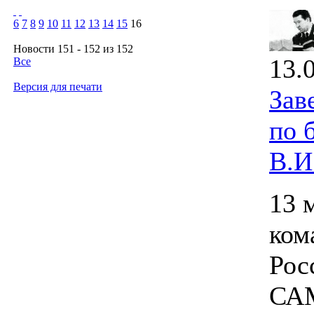
6
7
8
9
10
11
12
13
14
15
16
Новости 151 - 152 из 152
13.
Все
Версия для печати
Зав
по 
В.И
13 
ком
Рос
САМ