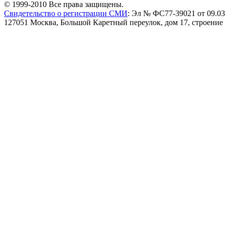
© 1999-2010 Все права защищены.
Свидетельство о регистрации СМИ
: Эл № ФС77-39021 от 09.03
127051 Москва, Большой Каретный переулок, дом 17, строение 