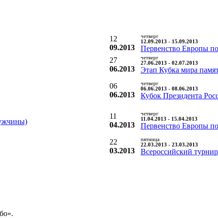
четверг
12
12.09.2013 - 15.09.2013
09.2013
Первенство Европы по
четверг
27
27.06.2013 - 02.07.2013
06.2013
Этап Кубка мира памят
четверг
06
06.06.2013 - 08.06.2013
06.2013
Кубок Президента Рос
четверг
11
11.04.2013 - 15.04.2013
ужчины)
04.2013
Первенство Европы по
пятница
22
22.03.2013 - 23.03.2013
03.2013
Всероссийский турнир
бо».