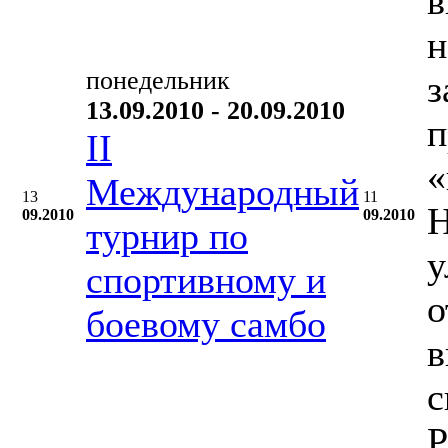
в
н
понедельник
з
13.09.2010 - 20.09.2010
п
II
«
Международный
13
11
Н
09.2010
09.2010
турнир по
у
спортивному и
о
боевому самбо
в
с
Р