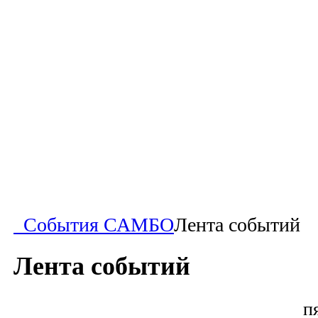
События САМБО
Лента событий
Лента событий
п