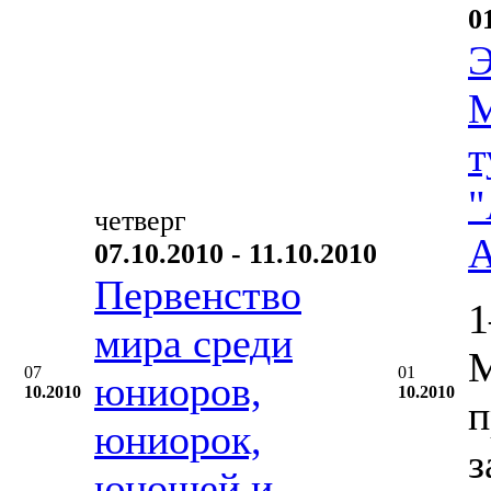
0
Э
М
т
"
четверг
А
07.10.2010 - 11.10.2010
Первенство
1
мира среди
М
07
01
юниоров,
10.2010
10.2010
п
юниорок,
з
юношей и