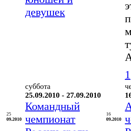
э
девушек
п
м
т
А
1
суббота
ч
25.09.2010 - 27.09.2010
1
Командный
А
25
16
чемпионат
ч
09.2010
09.2010