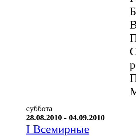
Б
В
П
С
р
П
М
суббота
28.08.2010 - 04.09.2010
I Всемирные