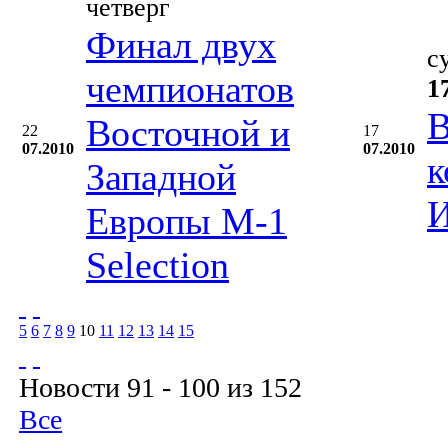
четверг
Финал двух
с
чемпионатов
1
В
Восточной и
22
17
07.2010
07.2010
к
Западной
И
Европы М-1
Selection
5
6
7
8
9
10
11
12
13
14
15
Новости 91 - 100 из 152
Все