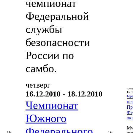
чемпионат
Федеральной
службы
безопасности
России по
самбо.
четверг
чет
16.12.2010 - 18.12.2010
16.1
Че
Чемпионат
пе
Пр
Фе
Южного
ок
Федерального
Му
16
16