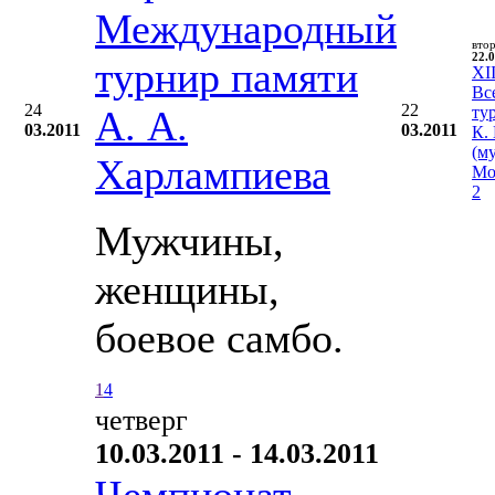
Международный
вто
22.0
турнир памяти
XII
Вс
24
22
А. А.
ту
03.2011
03.2011
К.
(м
Харлампиева
Мо
2
Мужчины,
женщины,
боевое самбо.
1
4
четверг
10.03.2011 - 14.03.2011
Чемпионат