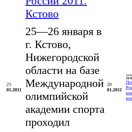
России 2011.
Кстово
25—26 января в
г. Кстово,
Нижегородской
области на базе
чет
20.0
Международной
Пе
25
20
Ро
01.2011
01.2011
олимпийской
юн
юн
академии спорта
проходил