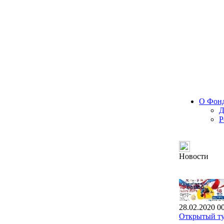
О Фон
Д
Р
Новости
28.02.2020 0
Открытый ту