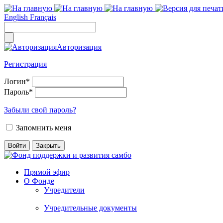
English
Français
Авторизация
Регистрация
Логин
*
Пароль
*
Забыли свой пароль?
Запомнить меня
Прямой эфир
О Фонде
Учредители
Учредительные документы