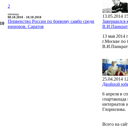
2
пятница
13.05.2014 1
08.10.2010 - 10.10.2010
Первенство России по боевому самбо среди
Завершился 
010
юниоров. Саратов
В.И.Панкрат
13 мая 2014
г.Москве по
В.И.Панкрат
25.04.2014 1
Двойной юби
6 апреля в 
спартакиада 
интернатов 
Глориозова.
Всего на сай