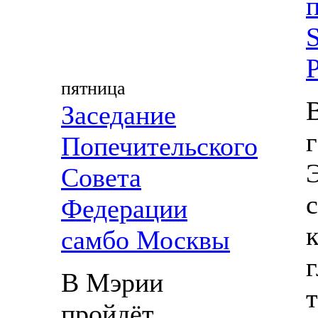
S
пятница
Заседание
Попечительского
Совета
Федерации
самбо Москвы
В Мэрии
пройдёт