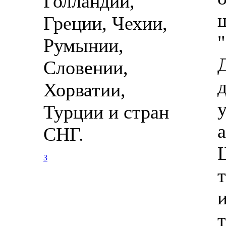
Голландии,
Греции, Чехии,
Румынии,
Словении,
Хорватии,
Турции и стран
СНГ.
3