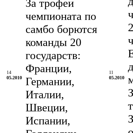
За трофеи
чемпионата по
2
самбо борются
команды 20
государств:
Франции,
14
11
05.2010
Германии,
05.2010
Италии,
Швеции,
Испании,