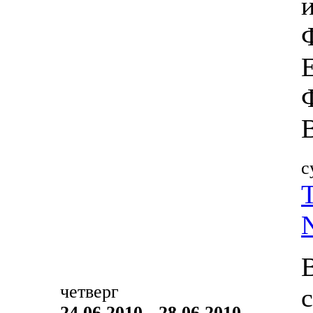
с
четверг
24.06.2010 - 28.06.2010