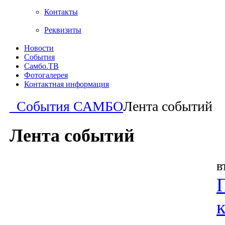
Контакты
Реквизиты
Новости
События
Самбо.ТВ
Фотогалерея
Контактная информация
События САМБО
Лента событий
Лента событий
в