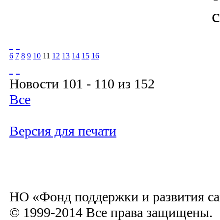
6
7
8
9
10
11
12
13
14
15
16
Новости 101 - 110 из 152
Все
Версия для печати
НО «Фонд поддержки и развития са
© 1999-2014 Все права защищены.