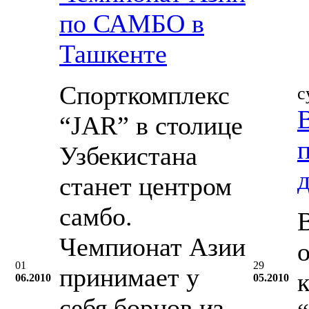
по САМБО в
Ташкенте
Спорткомплекс
с
“JAR” в столице
Узбекистана
станет центром
самбо.
Чемпионат Азии
01
29
принимает у
06.2010
05.2010
себя борцов из