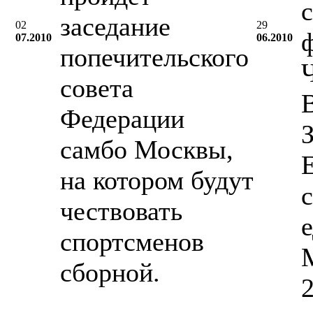
с
заседание
02
29
07.2010
06.2010
попечительского
совета
Федерации
самбо Москвы,
на котором будут
чествовать
спортсменов
M
сборной.
2