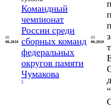
Командный
чемпионат
России среди
05
03
сборных команд
06.2010
06.2010
федеральных
округов памяти
Чумакова
5