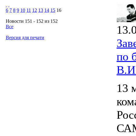
6
7
8
9
10
11
12
13
14
15
16
Новости 151 - 152 из 152
13.
Все
Версия для печати
Зав
по 
В.И
13 
ком
Рос
САМ