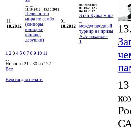
понедельник
четверг
01.10.2012 -
11.10.2012 - 15.10.2012
04.10.2012
Первенство
Этап Кубка мира
мира по самбо
–
11
01
(юниоры,
13
международный
10.2012
10.2012
юниорки,
турнир на призы
юноши,
А.Аслаханова
За
девушки)
1
че
1
2
3
4
5
6
7
8
9
10
11
Новости 21 - 30 из 152
па
Все
Версия для печати
13
ко
Ро
СА