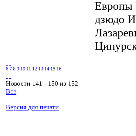
Европы 
дзюдо И
Лазарев
Ципурск
6
7
8
9
10
11
12
13
14
15
16
Новости 141 - 150 из 152
Все
Версия для печати