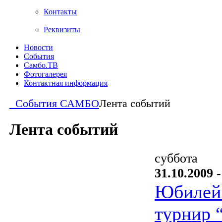
Контакты
Реквизиты
Новости
События
Самбо.ТВ
Фотогалерея
Контактная информация
События САМБО
Лента событий
Лента событий
суббота
31.10.2009 -
Юбилей
турнир