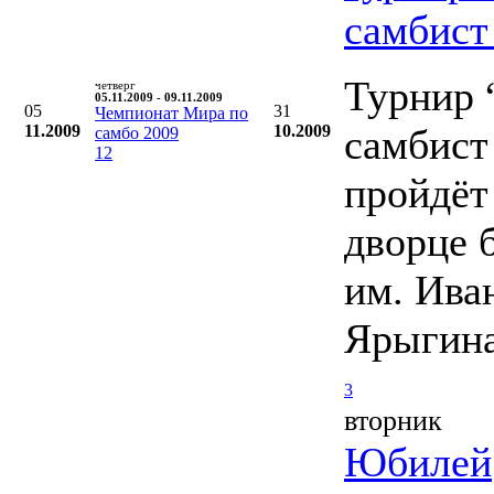
самбист
Турнир
четверг
05.11.2009 - 09.11.2009
05
31
Чемпионат Мира по
11.2009
10.2009
самбист
самбо 2009
12
пройдёт
дворце 
им. Ива
Ярыгин
3
вторник
Юбилей