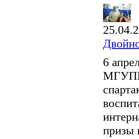
25.04.
Двойно
6 апре
МГУПИ
спарта
воспит
интерн
призы 