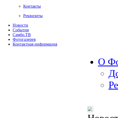
Контакты
Реквизиты
Новости
События
Самбо.ТВ
Фотогалерея
Контактная информация
О Ф
Д
Р