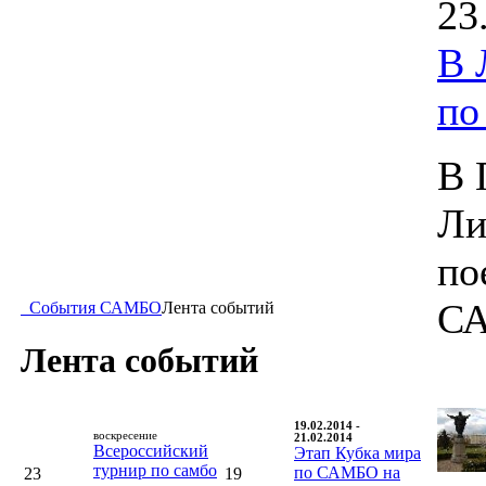
23
В 
п
В 
Ли
по
С
События САМБО
Лента событий
Лента событий
19.02.2014 -
воскресение
21.02.2014
Всероссийский
Этап Кубка мира
турнир по самбо
по САМБО на
23
19