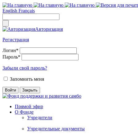
English
Français
Авторизация
Регистрация
Логин
*
Пароль
*
Забыли свой пароль?
Запомнить меня
Прямой эфир
О Фонде
Учредители
Учредительные документы