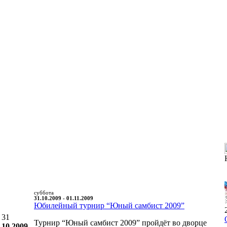
суббота
31.10.2009 - 01.11.2009
Юбилейный турнир “Юный самбист 2009”
31
Турнир “Юный самбист 2009” пройдёт во дворце
10.2009