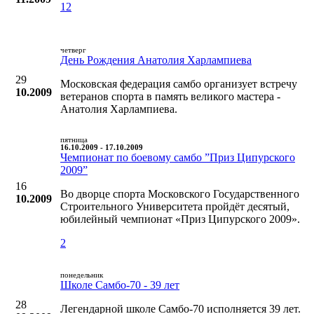
12
четверг
День Рождения Анатолия Харлампиева
29
Московская федерация самбо организует встречу
10.2009
ветеранов спорта в память великого мастера -
Анатолия Харлампиева.
пятница
16.10.2009 - 17.10.2009
Чемпионат по боевому самбо ”Приз Ципурского
2009”
16
Во дворце спорта Московского Государственного
10.2009
Строительного Университета пройдёт десятый,
юбилейный чемпионат «Приз Ципурского 2009».
2
понедельник
Школе Самбо-70 - 39 лет
28
Легендарной школе Самбо-70 исполняется 39 лет.