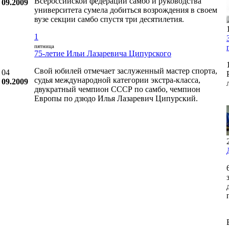
Всероссийской федерации самбо и руководства
09.2009
университета сумела добиться возрождения в своем
вузе секции самбо спустя три десятилетия.
1
пятница
75-летие Ильи Лазаревича Ципурского
Свой юбилей отмечает заслуженный мастер спорта,
04
судья международной категории экстра-класса,
09.2009
двукратный чемпион СССР по самбо, чемпион
Европы по дзюдо Илья Лазаревич Ципурский.