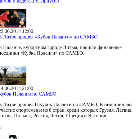
домов и кадетских корпусов
23.06.2014 12:00
В Литве прошел «Кубок Паланги» по САМБО
В Паланге, курортном городе Литвы, прошли финальные
поединки «Кубка Паланги» по САМБО.
14.06.2014 21:00
Кубок Паланги по САМБО
В Литве прошел II Кубок Паланги по САМБО. В нем приняли
участие спортсмены из 8 стран, среди которых Грузия, Латвия,
Литва, Польша, Россия, Чехия, Швеция и Эстония.
1