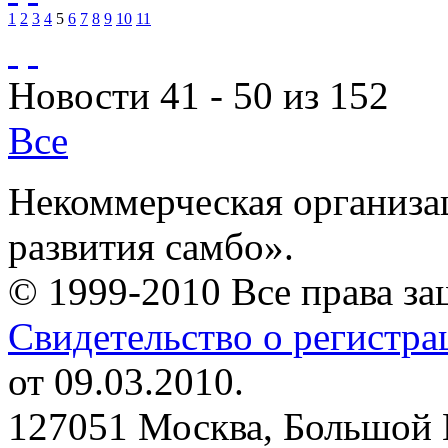
1
2
3
4
5
6
7
8
9
10
11
Новости 41 - 50 из 152
Все
Некоммерческая организа
развития самбо».
© 1999-2010 Все права з
Свидетельство о регистр
от 09.03.2010.
127051 Москва, Большой 