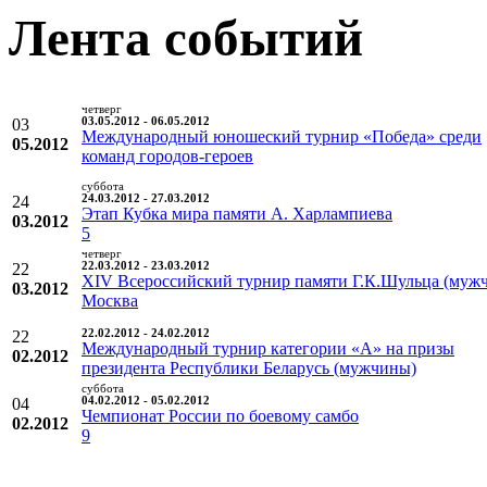
Лента событий
четверг
03
03.05.2012 - 06.05.2012
Международный юношеский турнир «Победа» среди
05.2012
команд городов-героев
суббота
24
24.03.2012 - 27.03.2012
Этап Кубка мира памяти А. Харлампиева
03.2012
5
четверг
22
22.03.2012 - 23.03.2012
XIV Всероссийский турнир памяти Г.К.Шульца (муж
03.2012
Москва
22
22.02.2012 - 24.02.2012
Международный турнир категории «А» на призы
02.2012
президента Республики Беларусь (мужчины)
суббота
04
04.02.2012 - 05.02.2012
Чемпионат России по боевому самбо
02.2012
9