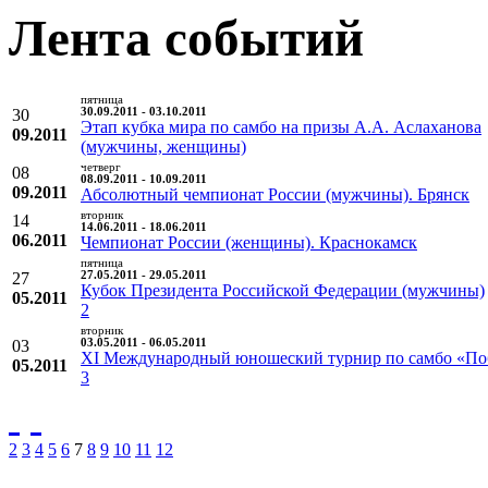
Лента событий
пятница
30
30.09.2011 - 03.10.2011
Этап кубка мира по самбо на призы А.А. Аслаханова
09.2011
(мужчины, женщины)
четверг
08
08.09.2011 - 10.09.2011
09.2011
Абсолютный чемпионат России (мужчины). Брянск
вторник
14
14.06.2011 - 18.06.2011
06.2011
Чемпионат России (женщины). Краснокамск
пятница
27
27.05.2011 - 29.05.2011
Кубок Президента Российской Федерации (мужчины)
05.2011
2
вторник
03
03.05.2011 - 06.05.2011
XI Международный юношеский турнир по самбо «По
05.2011
3
2
3
4
5
6
7
8
9
10
11
12