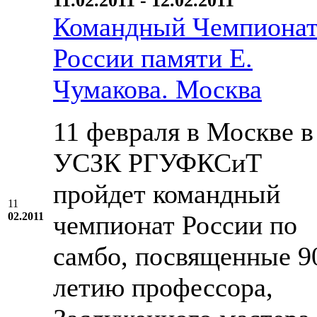
11.02.2011 - 12.02.2011
Командный Чемпиона
России памяти Е.
Чумакова. Москва
11 февраля в Москве в
УСЗК РГУФКСиТ
пройдет командный
11
02.2011
чемпионат России по
самбо, посвященные 9
летию профессора,