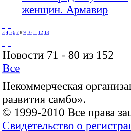
женщин. Армавир
3
4
5
6
7
8
9
10
11
12
13
Новости 71 - 80 из 152
Все
Некоммерческая организа
развития самбо».
© 1999-2010 Все права з
Свидетельство о регистр