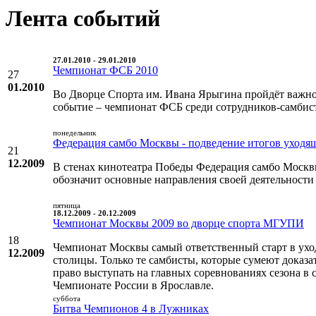
Лента событий
27.01.2010 - 29.01.2010
Чемпионат ФСБ 2010
27
01.2010
Во Дворце Спорта им. Ивана Ярыгина пройдёт важн
событие – чемпионат ФСБ среди сотрудников-самбис
понедельник
Федерация самбо Москвы - подведение итогов уходящ
21
12.2009
В стенах кинотеатра Победы Федерация самбо Москвы
обозначит основные направления своей деятельности 
пятница
18.12.2009 - 20.12.2009
Чемпионат Москвы 2009 во дворце спорта МГУПИ
18
Чемпионат Москвы самый ответственный старт в ухо
12.2009
столицы. Только те самбисты, которые сумеют доказат
право выступать на главных соревнованиях сезона в 
Чемпионате России в Ярославле.
суббота
Битва Чемпионов 4 в Лужниках