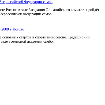
Всероссийской Федерации самбо
те России в зале Заседания Олимпийского комитета пройдёт
сероссийской Федерации самбо.
 2009 в Кстово
з основных стартов в спортивном сезоне. Традиционно
в зале всемирной академии самбо.