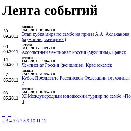
Лента событий
пятница
30
30.09.2011 - 03.10.2011
Этап кубка мира по самбо на призы А.А. Аслаханова
09.2011
(мужчины, женщины)
четверг
08
08.09.2011 - 10.09.2011
09.2011
Абсолютный чемпионат России (мужчины). Брянск
вторник
14
14.06.2011 - 18.06.2011
06.2011
Чемпионат России (женщины). Краснокамск
пятница
27
27.05.2011 - 29.05.2011
Кубок Президента Российской Федерации (мужчины)
05.2011
2
вторник
03
03.05.2011 - 06.05.2011
XI Международный юношеский турнир по самбо «По
05.2011
3
2
3
4
5
6
7
8
9
10
11
12