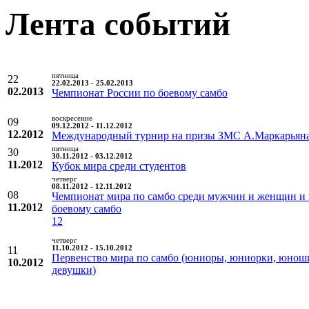
Лента событий
пятница
22
22.02.2013 - 25.02.2013
02.2013
Чемпионат России по боевому самбо
воскресение
09
09.12.2012 - 11.12.2012
12.2012
Международный турнир на призы ЗМС А.Маркарьян
пятница
30
30.11.2012 - 03.12.2012
11.2012
Кубок мира среди студентов
четверг
08.11.2012 - 12.11.2012
08
Чемпионат мира по самбо среди мужчин и женщин и
11.2012
боевому самбо
12
четверг
11
11.10.2012 - 15.10.2012
Первенство мира по самбо (юниоры, юниорки, юнош
10.2012
девушки)