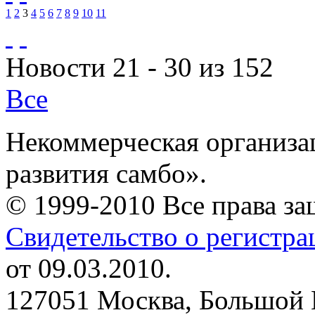
1
2
3
4
5
6
7
8
9
10
11
Новости 21 - 30 из 152
Все
Некоммерческая организа
развития самбо».
© 1999-2010 Все права з
Свидетельство о регистр
от 09.03.2010.
127051 Москва, Большой 