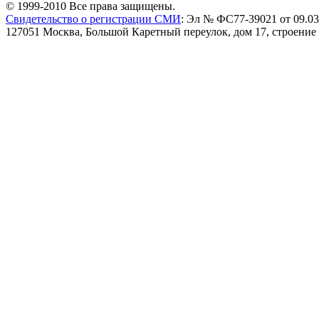
© 1999-2010 Все права защищены.
Свидетельство о регистрации СМИ
: Эл № ФС77-39021 от 09.03
127051 Москва, Большой Каретный переулок, дом 17, строение 