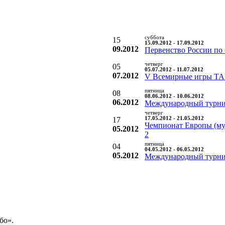
суббота
15
15.09.2012 - 17.09.2012
09.2012
Первенство России по
четверг
05
05.07.2012 - 11.07.2012
07.2012
V Всемирные игры TAF
пятница
08
08.06.2012 - 10.06.2012
06.2012
Международный турнир
четверг
17
17.05.2012 - 21.05.2012
Чемпионат Европы (му
05.2012
2
пятница
04
04.05.2012 - 06.05.2012
05.2012
Международный турни
бо».