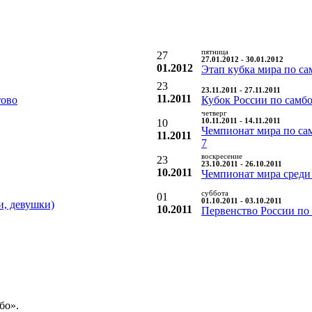
пятница
27
27.01.2012 - 30.01.2012
01.2012
Этап кубка мира по са
23
23.11.2011 - 27.11.2011
11.2011
тово
Кубок России по самб
четверг
10
10.11.2011 - 14.11.2011
Чемпионат мира по са
11.2011
7
воскресение
23
23.10.2011 - 26.10.2011
10.2011
Чемпионат мира среди
суббота
01
01.10.2011 - 03.10.2011
и, девушки)
10.2011
Первенство России по
бо».