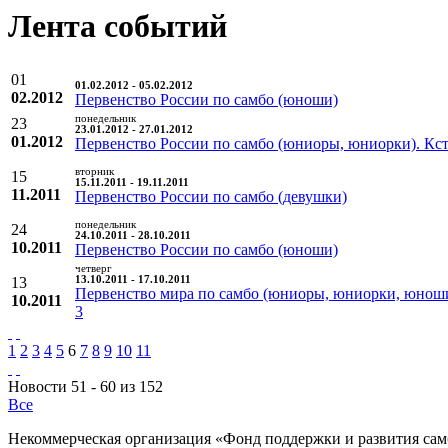
Лента событий
01
01.02.2012 - 05.02.2012
02.2012
Первенство России по самбо (юноши)
понедельник
23
23.01.2012 - 27.01.2012
01.2012
Первенство России по самбо (юниоры, юниорки). Кс
вторник
15
15.11.2011 - 19.11.2011
11.2011
Первенство России по самбо (девушки)
понедельник
24
24.10.2011 - 28.10.2011
10.2011
Первенство России по самбо (юноши)
четверг
13
13.10.2011 - 17.10.2011
Первенство мира по самбо (юниоры, юниорки, юнош
10.2011
3
1
2
3
4
5
6
7
8
9
10
11
Новости 51 - 60 из 152
Все
Некоммерческая организация «Фонд поддержки и развития сам