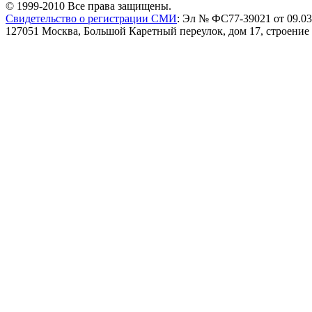
© 1999-2010 Все права защищены.
Свидетельство о регистрации СМИ
: Эл № ФС77-39021 от 09.03
127051 Москва, Большой Каретный переулок, дом 17, строение 