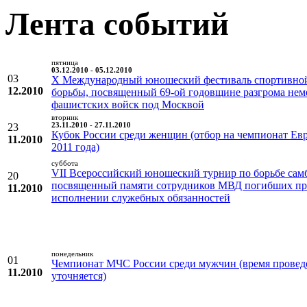
Лента событий
пятница
03.12.2010 - 05.12.2010
03
X Международный юношеский фестиваль спортивно
12.2010
борьбы, посвященный 69-ой годовщине разгрома нем
фашистских войск под Москвой
вторник
23
23.11.2010 - 27.11.2010
Кубок России среди женщин (отбор на чемпионат Ев
11.2010
2011 года)
суббота
VII Всероссийский юношеский турнир по борьбе сам
20
посвященный памяти сотрудников МВД погибших п
11.2010
исполнении служебных обязанностей
понедельник
01
Чемпионат МЧС России среди мужчин (время провед
11.2010
уточняется)