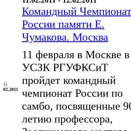
11.02.2011 - 12.02.2011
Командный Чемпиона
России памяти Е.
Чумакова. Москва
11 февраля в Москве в
УСЗК РГУФКСиТ
пройдет командный
11
02.2011
чемпионат России по
самбо, посвященные 9
летию профессора,