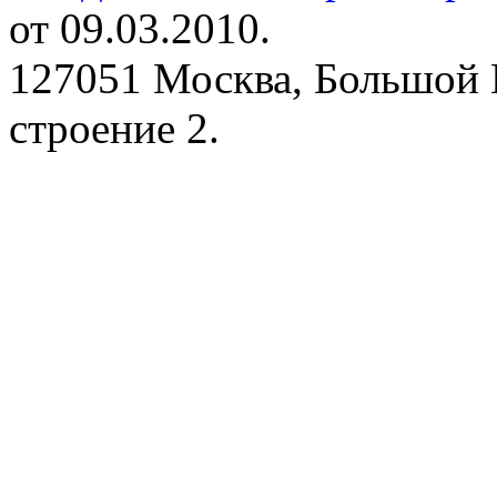
от 09.03.2010.
127051 Москва, Большой 
строение 2.