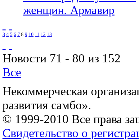
женщин. Армавир
3
4
5
6
7
8
9
10
11
12
13
Новости 71 - 80 из 152
Все
Некоммерческая организа
развития самбо».
© 1999-2010 Все права з
Свидетельство о регистр