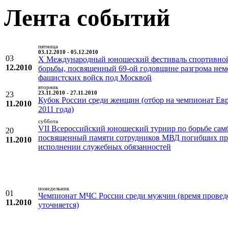
Лента событий
пятница
03.12.2010 - 05.12.2010
03
X Международный юношеский фестиваль спортивно
12.2010
борьбы, посвященный 69-ой годовщине разгрома нем
фашистских войск под Москвой
вторник
23
23.11.2010 - 27.11.2010
Кубок России среди женщин (отбор на чемпионат Ев
11.2010
2011 года)
суббота
VII Всероссийский юношеский турнир по борьбе сам
20
посвященный памяти сотрудников МВД погибших п
11.2010
исполнении служебных обязанностей
понедельник
01
Чемпионат МЧС России среди мужчин (время провед
11.2010
уточняется)