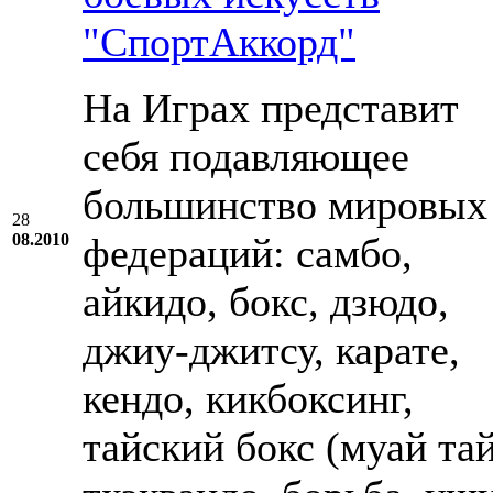
"СпортАккорд"
На Играх представит
себя подавляющее
большинство мировых
28
08.2010
федераций: самбо,
айкидо, бокс, дзюдо,
джиу-джитсу, карате,
кендо, кикбоксинг,
тайский бокс (муай тай