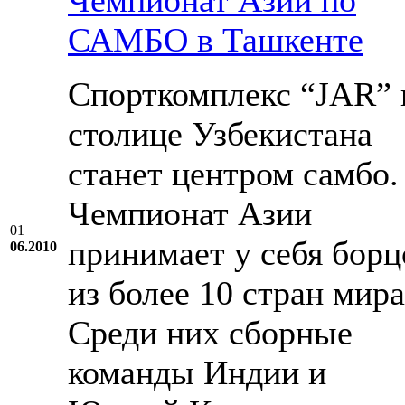
Чемпионат Азии по
САМБО в Ташкенте
Спорткомплекс “JAR” 
столице Узбекистана
станет центром самбо.
Чемпионат Азии
01
принимает у себя борц
06.2010
из более 10 стран мира
Среди них сборные
команды Индии и