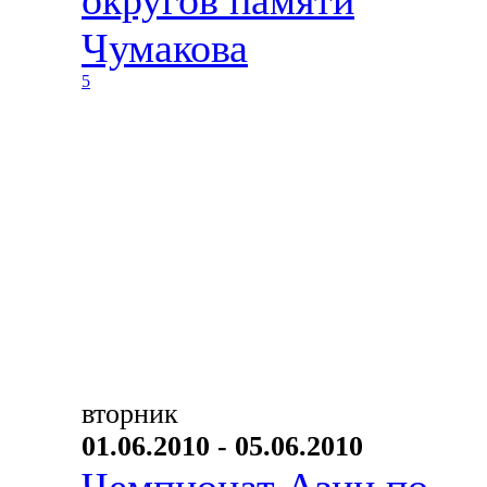
округов памяти
Чумакова
5
вторник
01.06.2010 - 05.06.2010