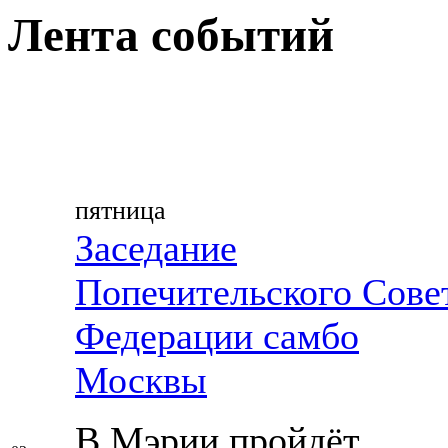
Лента событий
пятница
Заседание
Попечительского Сове
Федерации самбо
Москвы
В Мэрии пройдёт