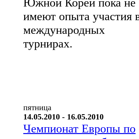
Южной Кореи пока не
имеют опыта участия 
международных
турнирах.
пятница
14.05.2010 - 16.05.2010
Чемпионат Европы по