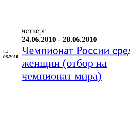
четверг
24.06.2010 - 28.06.2010
Чемпионат России сре
24
06.2010
женщин (отбор на
чемпионат мира)