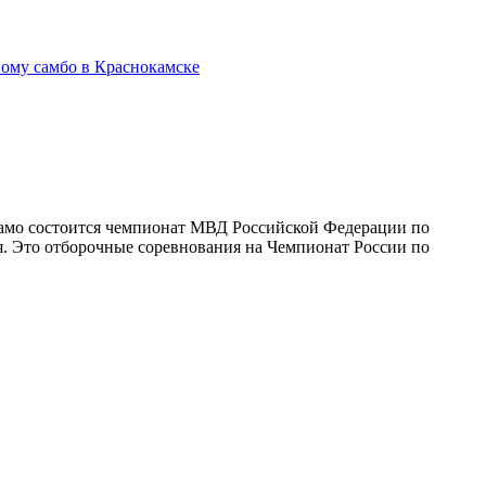
ому самбо в Краснокамске
амо состоится чемпионат МВД Российской Федерации по
я. Это отборочные соревнования на Чемпионат России по