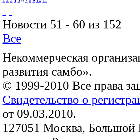
1
2
3
4
5
6
7
8
9
10
11
Новости 51 - 60 из 152
Все
Некоммерческая организа
развития самбо».
© 1999-2010 Все права з
Свидетельство о регистр
от 09.03.2010.
127051 Москва, Большой 