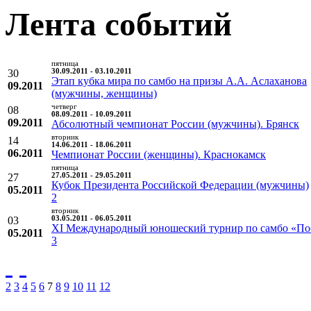
Лента событий
пятница
30
30.09.2011 - 03.10.2011
Этап кубка мира по самбо на призы А.А. Аслаханова
09.2011
(мужчины, женщины)
четверг
08
08.09.2011 - 10.09.2011
09.2011
Абсолютный чемпионат России (мужчины). Брянск
вторник
14
14.06.2011 - 18.06.2011
06.2011
Чемпионат России (женщины). Краснокамск
пятница
27
27.05.2011 - 29.05.2011
Кубок Президента Российской Федерации (мужчины)
05.2011
2
вторник
03
03.05.2011 - 06.05.2011
XI Международный юношеский турнир по самбо «По
05.2011
3
2
3
4
5
6
7
8
9
10
11
12