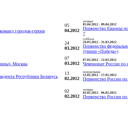
четверг
05
05.04.2012 - 09.04.2012
Первенство Европы по
04.2012
оманд городов-героев
7
суббота
24
24.03.2012 - 31.03.2012
Первенство федеральн
03.2012
турнир «Победа»)
07
07.03.2012 - 12.03.2012
03.2012
чины). Москва
Чемпионат России по 
понедельник
13
13.02.2012 - 17.02.2012
идента Республики Беларусь
02.2012
Первенство России по
четверг
02
02.02.2012 - 06.02.2012
02.2012
Первенство России по