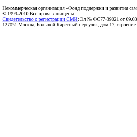
Некоммерческая организация «Фонд поддержки и развития сам
© 1999-2010 Все права защищены.
Свидетельство о регистрации СМИ
: Эл № ФС77-39021 от 09.03
127051 Москва, Большой Каретный переулок, дом 17, строение 