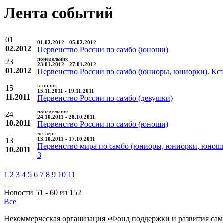
Лента событий
01
01.02.2012 - 05.02.2012
02.2012
Первенство России по самбо (юноши)
понедельник
23
23.01.2012 - 27.01.2012
01.2012
Первенство России по самбо (юниоры, юниорки). Кс
вторник
15
15.11.2011 - 19.11.2011
11.2011
Первенство России по самбо (девушки)
понедельник
24
24.10.2011 - 28.10.2011
10.2011
Первенство России по самбо (юноши)
четверг
13
13.10.2011 - 17.10.2011
Первенство мира по самбо (юниоры, юниорки, юнош
10.2011
3
1
2
3
4
5
6
7
8
9
10
11
Новости 51 - 60 из 152
Все
Некоммерческая организация «Фонд поддержки и развития сам