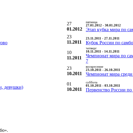
пятница
27
27.01.2012 - 30.01.2012
01.2012
Этап кубка мира по са
23
23.11.2011 - 27.11.2011
11.2011
тово
Кубок России по самб
четверг
10
10.11.2011 - 14.11.2011
Чемпионат мира по са
11.2011
7
воскресение
23
23.10.2011 - 26.10.2011
10.2011
Чемпионат мира среди
суббота
01
01.10.2011 - 03.10.2011
и, девушки)
10.2011
Первенство России по
бо».