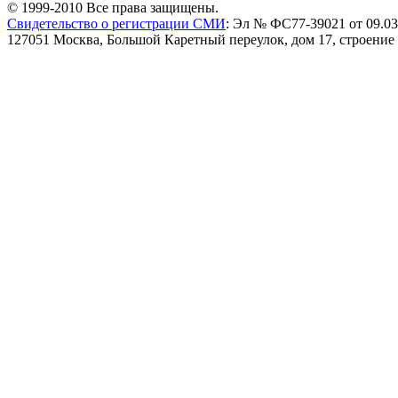
© 1999-2010 Все права защищены.
Свидетельство о регистрации СМИ
: Эл № ФС77-39021 от 09.03
127051 Москва, Большой Каретный переулок, дом 17, строение 