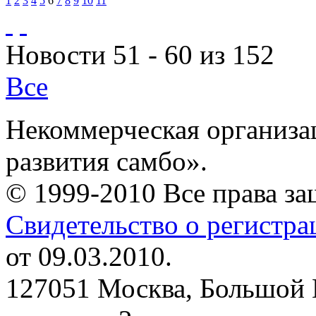
1
2
3
4
5
6
7
8
9
10
11
Новости 51 - 60 из 152
Все
Некоммерческая организа
развития самбо».
© 1999-2010 Все права з
Свидетельство о регистр
от 09.03.2010.
127051 Москва, Большой 