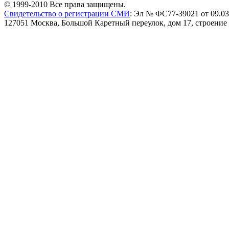
© 1999-2010 Все права защищены.
Свидетельство о регистрации СМИ
: Эл № ФС77-39021 от 09.03
127051 Москва, Большой Каретный переулок, дом 17, строение 