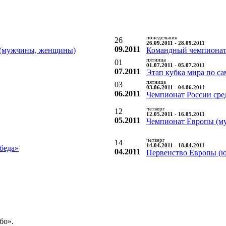
понедельник
26
26.09.2011 - 28.09.2011
09.2011
а (мужчины, женщины)
Командный чемпионат
пятница
01
01.07.2011 - 05.07.2011
07.2011
Этап кубка мира по са
пятница
03
03.06.2011 - 04.06.2011
06.2011
Чемпионат России сред
четверг
12
12.05.2011 - 16.05.2011
05.2011
Чемпионат Европы (м
четверг
14
14.04.2011 - 18.04.2011
беда»
04.2011
Первенство Европы (ю
бо».