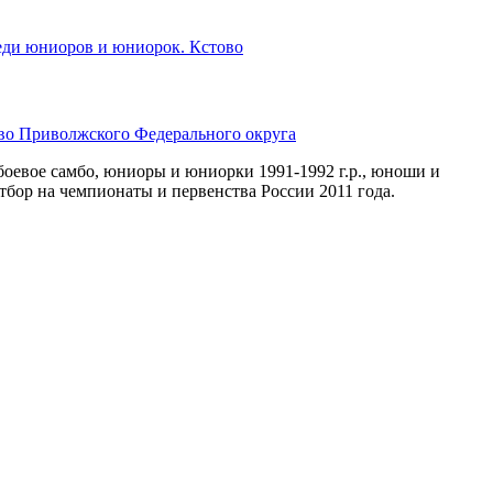
еди юниоров и юниорок. Кстово
во Приволжского Федерального округа
евое самбо, юниоры и юниорки 1991-1992 г.р., юноши и
Отбор на чемпионаты и первенства России 2011 года.