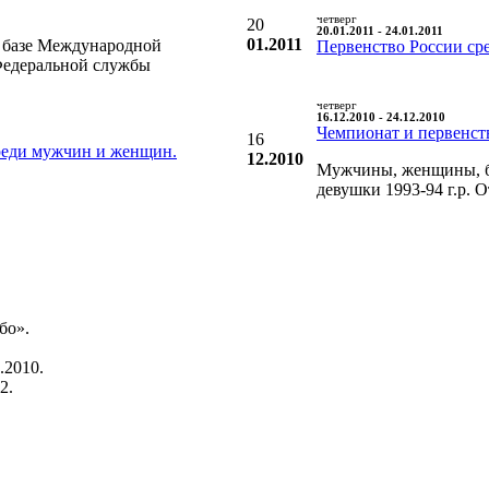
четверг
20
20.01.2011 - 24.01.2011
01.2011
а базе Международной
Первенство России ср
Федеральной службы
четверг
16.12.2010 - 24.12.2010
Чемпионат и первенст
16
реди мужчин и женщин.
12.2010
Мужчины, женщины, бо
девушки 1993-94 г.р. 
бо».
.2010.
2.