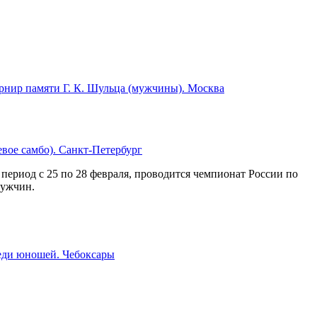
урнир памяти Г. К. Шульца (мужчины). Москва
вое самбо). Санкт-Петербург
 период с 25 по 28 февраля, проводится чемпионат России по
мужчин.
еди юношей. Чебоксары