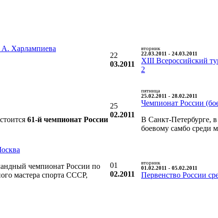
 А. Харлампиева
вторник
22
22.03.2011 - 24.03.2011
XIII Всероссийский т
03.2011
2
пятница
25.02.2011 - 28.02.2011
Чемпионат России (бое
25
02.2011
остоится
61-й чемпионат России
В Санкт-Петербурге, в
боевому самбо среди 
Москва
вторник
01
андный чемпионат России по
01.02.2011 - 05.02.2011
02.2011
ого мастера спорта СССР,
Первенство России ср