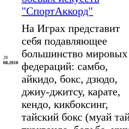
"СпортАккорд"
На Играх представит
себя подавляющее
большинство мировых
28
08.2010
федераций: самбо,
айкидо, бокс, дзюдо,
джиу-джитсу, карате,
кендо, кикбоксинг,
тайский бокс (муай тай