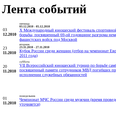
Лента событий
пятница
03.12.2010 - 05.12.2010
03
X Международный юношеский фестиваль спортивно
12.2010
борьбы, посвященный 69-ой годовщине разгрома нем
фашистских войск под Москвой
вторник
23
23.11.2010 - 27.11.2010
Кубок России среди женщин (отбор на чемпионат Ев
11.2010
2011 года)
суббота
VII Всероссийский юношеский турнир по борьбе сам
20
посвященный памяти сотрудников МВД погибших п
11.2010
исполнении служебных обязанностей
понедельник
01
Чемпионат МЧС России среди мужчин (время провед
11.2010
уточняется)