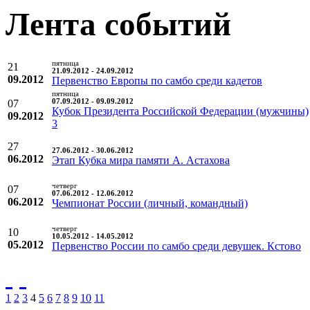
Лента событий
пятница
21
21.09.2012 - 24.09.2012
09.2012
Первенство Европы по самбо среди кадетов
пятница
07
07.09.2012 - 09.09.2012
Кубок Президента Российской Федерации (мужчины)
09.2012
3
27
27.06.2012 - 30.06.2012
06.2012
Этап Кубка мира памяти А. Астахова
четверг
07
07.06.2012 - 12.06.2012
06.2012
Чемпионат России (личный, командный)
четверг
10
10.05.2012 - 14.05.2012
05.2012
Первенство России по самбо среди девушек. Кстово
1
2
3
4
5
6
7
8
9
10
11