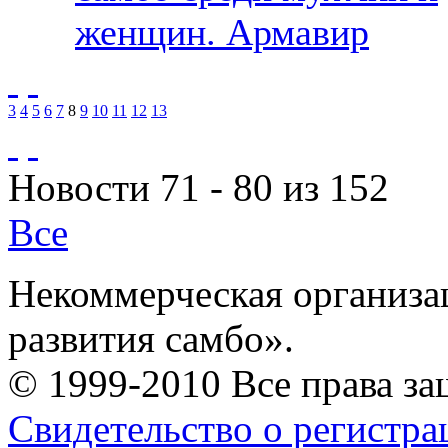
женщин. Армавир
3
4
5
6
7
8
9
10
11
12
13
Новости 71 - 80 из 152
Все
Некоммерческая организа
развития самбо».
© 1999-2010 Все права з
Свидетельство о регистр