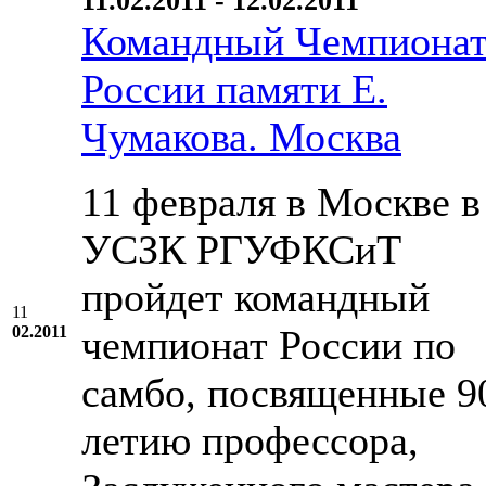
11.02.2011 - 12.02.2011
Командный Чемпиона
России памяти Е.
Чумакова. Москва
11 февраля в Москве в
УСЗК РГУФКСиТ
пройдет командный
11
02.2011
чемпионат России по
самбо, посвященные 9
летию профессора,