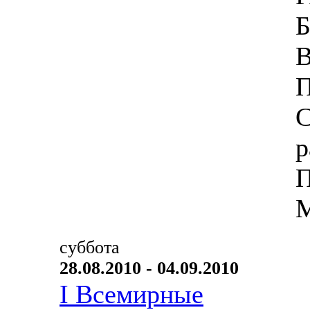
Б
В
П
С
р
П
М
суббота
28.08.2010 - 04.09.2010
I Всемирные