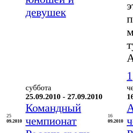
э
девушек
п
м
т
А
1
суббота
ч
25.09.2010 - 27.09.2010
1
Командный
А
25
16
чемпионат
ч
09.2010
09.2010