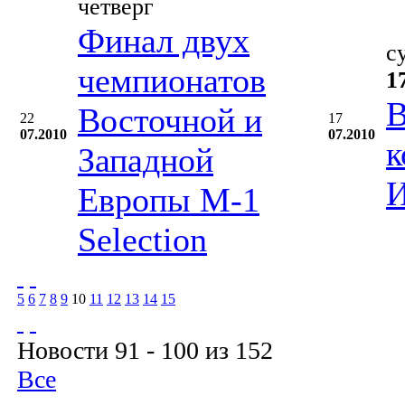
четверг
Финал двух
с
чемпионатов
1
В
Восточной и
22
17
07.2010
07.2010
к
Западной
И
Европы М-1
Selection
5
6
7
8
9
10
11
12
13
14
15
Новости 91 - 100 из 152
Все