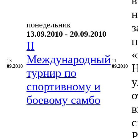
в
н
понедельник
з
13.09.2010 - 20.09.2010
п
II
«
Международный
13
11
Н
09.2010
09.2010
турнир по
у
спортивному и
о
боевому самбо
в
с
Р