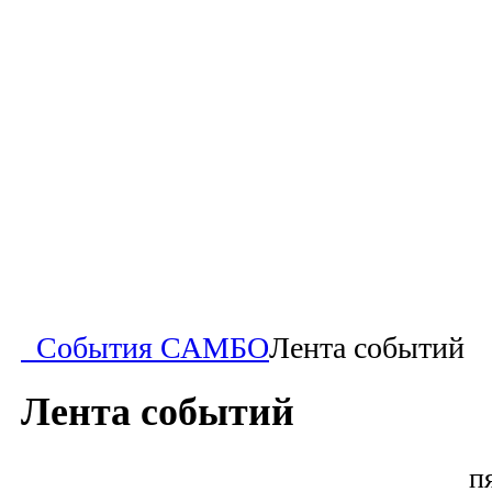
События САМБО
Лента событий
Лента событий
п