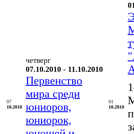
0
Э
М
т
"
четверг
А
07.10.2010 - 11.10.2010
Первенство
1
мира среди
М
07
01
юниоров,
10.2010
10.2010
п
юниорок,
з
юношей и