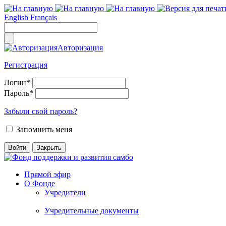
English
Français
Авторизация
Регистрация
Логин
*
Пароль
*
Забыли свой пароль?
Запомнить меня
Прямой эфир
О Фонде
Учредители
Учредительные документы