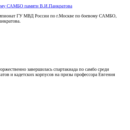
вому САМБО памяти В.И.Панкратова
емпионат ГУ МВД России по г.Москве по боевому САМБО,
анкратова.
оржественно завершилась спартакиада по самбо среди
атов и кадетских корпусов на призы профессора Евгения