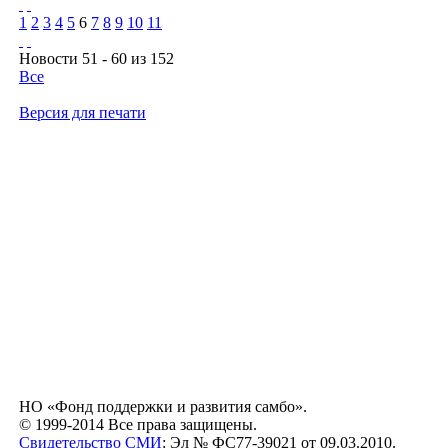
1
2
3
4
5
6
7
8
9
10
11
Новости 51 - 60 из 152
Все
Версия для печати
НО «Фонд поддержки и развития самбо».
© 1999-2014 Все права защищены.
Свидетельство СМИ
: Эл № ФС77-39021 от 09.03.2010.