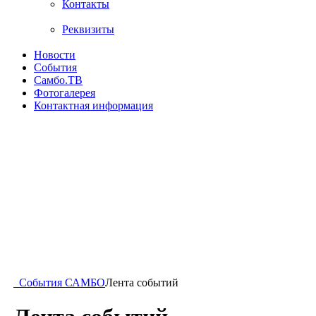
Контакты
Реквизиты
Новости
События
Самбо.ТВ
Фотогалерея
Контактная информация
События САМБО
Лента событий