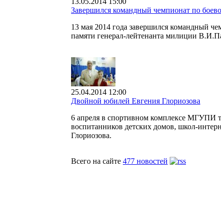
13.05.2014 15:00
Завершился командный чемпионат по бое
13 мая 2014 года завершился командный ч
памяти генерал-лейтенанта милиции В.И.П
25.04.2014 12:00
Двойной юбилей Евгения Глориозова
6 апреля в спортивном комплексе МГУПИ т
воспитанников детских домов, школ-интерн
Глориозова.
Всего на сайте
477 новостей