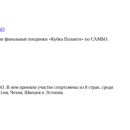
БО
шли финальные поединки «Кубка Паланги» по САМБО.
. В нем приняли участие спортсмены из 8 стран, среди
ссия, Чехия, Швеция и Эстония.