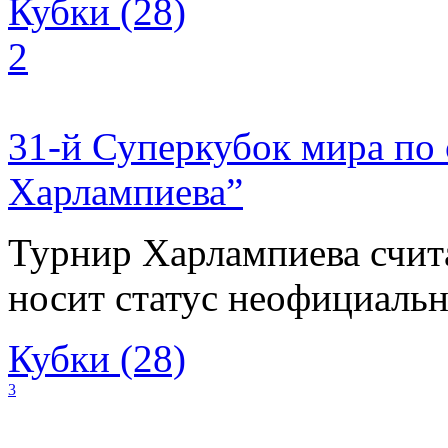
Кубки (28)
2
31-й Суперкубок мира по
Харлампиева”
Турнир Харлампиева счит
носит статус неофициальн
Кубки (28)
3