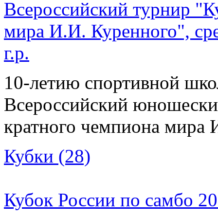
Всероссийский турнир "К
мира И.И. Куренного", с
г.р.
10-летию спортивной шко
Всероссийский юношеский
кратного чемпиона мира 
Кубки (28)
Кубок России по самбо 20