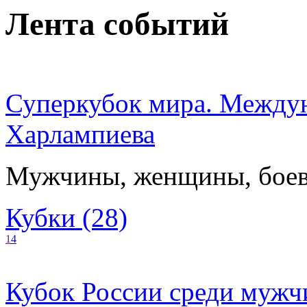
Лента событий
Суперкубок мира. Междун
Харлампиева
Мужчины, женщины, боев
Кубки (28)
1
4
Кубок России среди мужчи