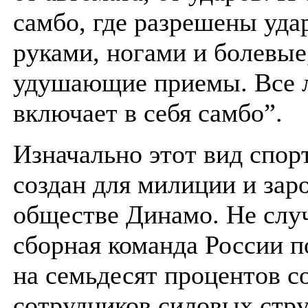
самбо, где разрешены уда
руками, ногами и болевые
удушающие приемы. Все 
включает в себя самбо”.
Изначально этот вид спор
создан для милиции и зар
обществе Динамо. Не слу
сборная команда России п
на семьдесят процентов с
сотрудников силовых стру