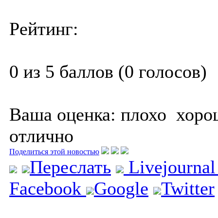
Рейтинг:
0 из 5 баллов (0 голосов)
Ваша оценка:
плохо
хоро
отлично
Поделиться этой новостью
Переслать
Livejourna
Facebook
Google
Twitter