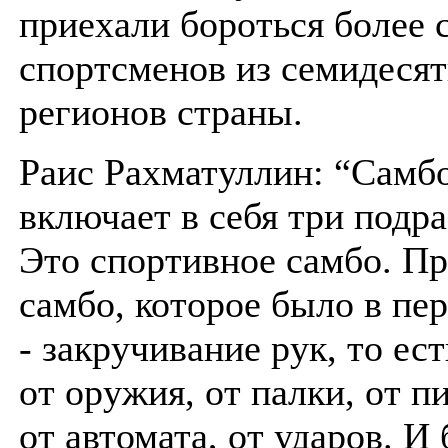
приехали бороться более 
спортсменов из семидеся
регионов страны.
Раис Рахматуллин: “Самб
включает в себя три подра
Это спортивное самбо. П
самбо, которое было в пе
- закручивание рук, то ес
от оружия, от палки, от п
от автомата, от ударов. И