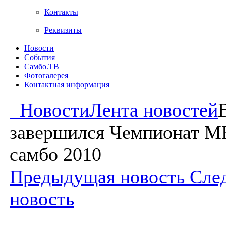
Контакты
Реквизиты
Новости
События
Самбо.ТВ
Фотогалерея
Контактная информация
Новости
Лента новостей
завершился Чемпионат М
самбо 2010
Предыдущая новость
Сле
новость