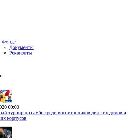
 Фонде
Документы
Реквизиты
ти
020 00:00
ый турнир по самбо среди воспитанников детских домов и
ких корпусов