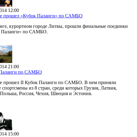
014 12:00
е прошел «Кубок Паланги» по САМБО
нге, курортном городе Литвы, прошли финальные поединки
 Паланги» по САМБО.
014 21:00
 Паланги по САМБО
е прошел II Кубок Паланги по САМБО. В нем приняли
е спортсмены из 8 стран, среди которых Грузия, Латвия,
 Польша, Россия, Чехия, Швеция и Эстония.
014 15:00