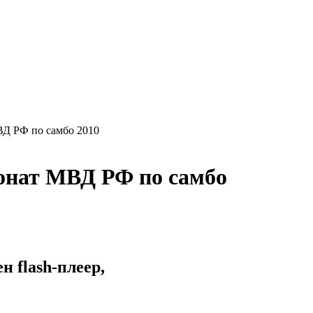
Д РФ по самбо 2010
онат МВД РФ по самбо
 flash-плеер,