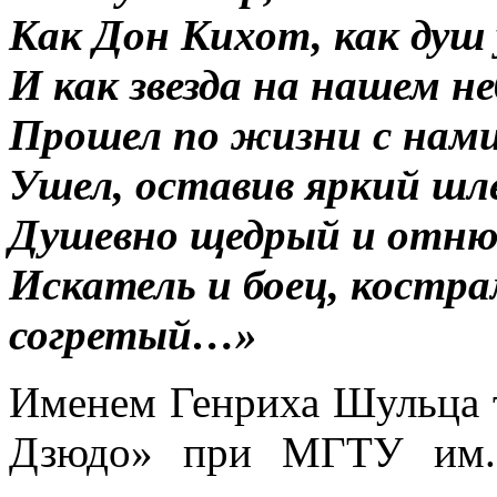
Как Дон Кихот, как душ
И как звезда на нашем н
Прошел по жизни с нам
Ушел, оставив яркий шл
Душевно щедрый и отнюд
Искатель и боец, костр
согретый…»
Именем Генриха Шульца 
Дзюдо» при МГТУ им. 