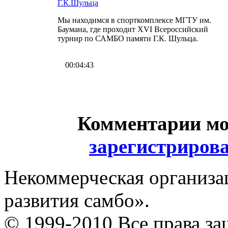
Г.К.Шульца
Мы находимся в спорткомплексе МГТУ им.
Баумана, где проходит XVI Всероссийский
турнир по САМБО памяти Г.К. Шульца.
00:04:43
Комментарии мо
зарегистриров
Некоммерческая организа
развития самбо».
© 1999-2010 Все права з