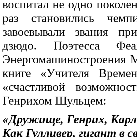
воспитал не одно поколе
раз становились че
завоевывали звания пр
дзюдо. Поэтесса Феа
Энергомашиностроения М
книге «Учителя Време
«счастливой возможно
Генрихом Шульцем:
«Дружище, Генрих, Карл
Как Гулливер, гигант в с