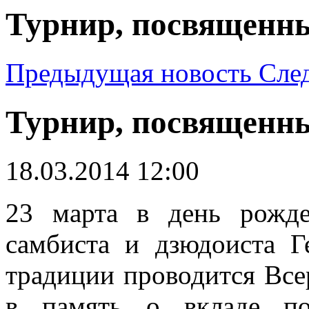
Турнир, посвященн
Предыдущая новость
Сле
Турнир, посвященн
18.03.2014 12:00
23 марта в день рожде
самбиста и дзюдоиста 
традиции проводится Вс
в память о вкладе по