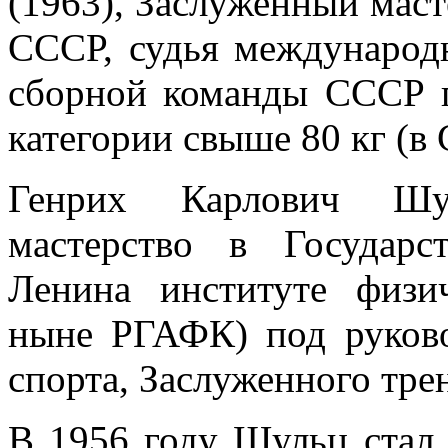
(1963), Заслуженный маст
СССР, судья международн
сборной команды СССР п
категории свыше 80 кг (в
Генрих Карлович Шул
мастерство в Государс
Ленина институте физ
ныне РГАФК) под руково
спорта, Заслуженного тре
В 1956 году Шульц стал