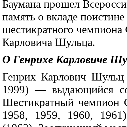
Баумана прошел Всеросс
память о вкладе поистине
шестикратного чемпиона
Карловича Шульца.
О Генрихе Карловиче Шу
Генрих Карлович Шульц
1999) — выдающийся со
Шестикратный чемпион 
1958, 1959, 1960, 196