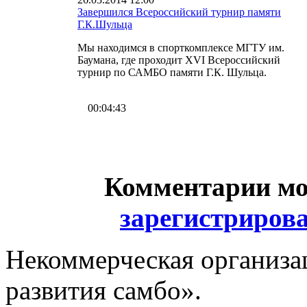
Завершился Всероссийский турнир памяти
Г.К.Шульца
Мы находимся в спорткомплексе МГТУ им.
Баумана, где проходит XVI Всероссийский
турнир по САМБО памяти Г.К. Шульца.
00:04:43
Комментарии мо
зарегистриров
Некоммерческая организа
развития самбо».