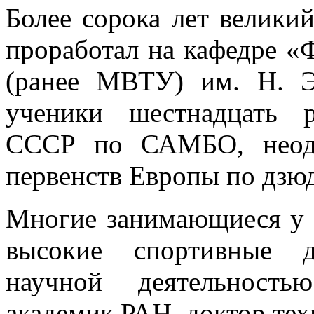
Более сорока лет велик
проработал на кафедре 
(ранее МВТУ) им. Н. Э
ученики шестнадцать 
СССР по САМБО, неодн
первенств Европы по дзю
Многие занимающиеся у н
высокие спортивные д
научной деятельность
академик РАН, доктор тех