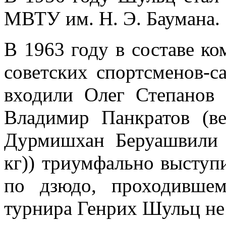
МВТУ им. Н. Э. Баумана.
В 1963 году в составе к
советских спортсменов-с
входили Олег Степанов (
Владимир Панкратов (ве
Дурмишхан Беруашвили 
кг)) триумфально выступ
по дзюдо, проходивше
турнира Генрих Шульц не 