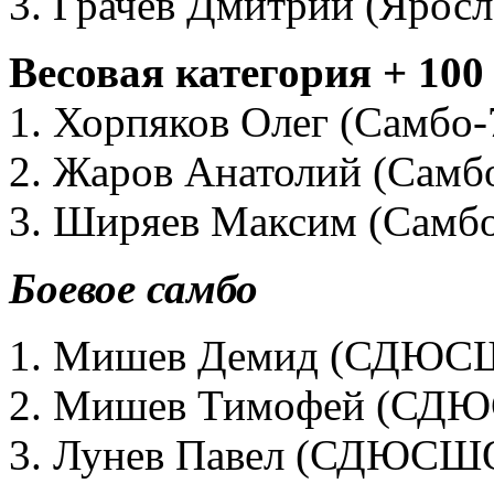
3. Грачев Дмитрий (Яросл
Весовая категория + 100
1. Хорпяков Олег (Самбо-
2. Жаров Анатолий (Самб
3. Ширяев Максим (Самбо
Боевое самбо
1. Мишев Демид (СДЮС
2. Мишев Тимофей (СД
3. Лунев Павел (СДЮСШ