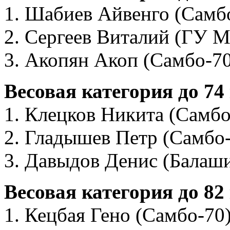
1. Шабиев Айвенго (Самб
2. Сергеев Виталий (ГУ М
3. Акопян Акоп (Самбо-70
Весовая категория до 74
1. Клецков Никита (Самбо
2. Гладышев Петр (Самбо
3. Давыдов Денис (Балаш
Весовая категория до 82
1. Кецбая Гено (Самбо-70