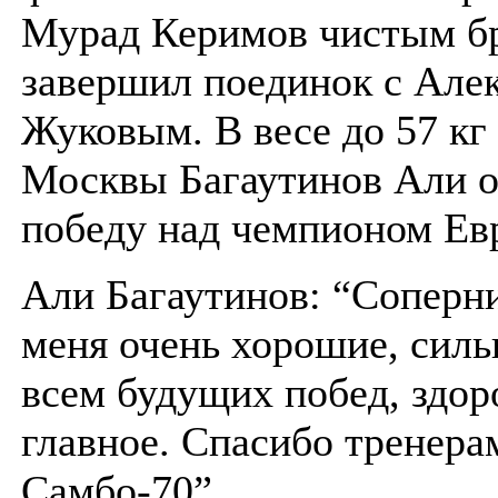
Мурад Керимов чистым б
завершил поединок с Але
Жуковым. В весе до 57 кг
Москвы Багаутинов Али 
победу над чемпионом Ев
Али Багаутинов: “Соперн
меня очень хорошие, сил
всем будущих побед, здор
главное. Спасибо тренера
Самбо-70”.