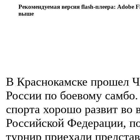
Рекомендуемая версия flash-плеера: Adobe Fl
выше
В Краснокамске прошел 
России по боевому самбо.
спорта хорошо развит во 
Российской Федерации, п
турнир приехали представ