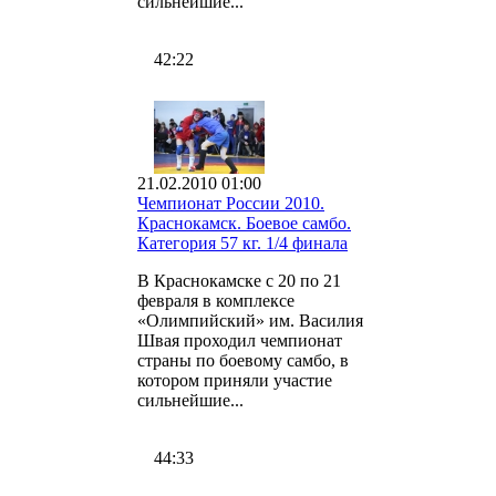
сильнейшие...
42:22
21.02.2010 01:00
Чемпионат России 2010.
Краснокамск. Боевое самбо.
Категория 57 кг. 1/4 финала
В Краснокамске с 20 по 21
февраля в комплексе
«Олимпийский» им. Василия
Швая проходил чемпионат
страны по боевому самбо, в
котором приняли участие
сильнейшие...
44:33