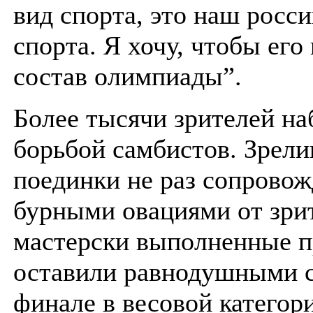
вид спорта, это наш росс
спорта. Я хочу, чтобы его
состав олимпиады”.
Более тысячи зрителей на
борьбой самбистов. Зрел
поединки не раз сопровож
бурными овациями от зрит
мастерски выполненные 
оставили равнодушными с
финале в весовой категори