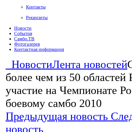
Контакты
Реквизиты
Новости
События
Самбо.ТВ
Фотогалерея
Контактная информация
Новости
Лента новостей
более чем из 50 областей
участие на Чемпионате Ро
боевому самбо 2010
Предыдущая новость
Сле
новость