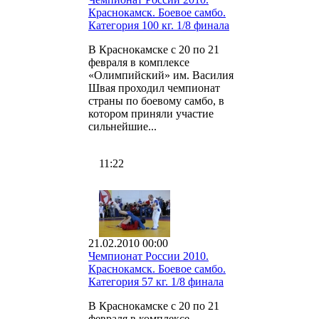
Краснокамск. Боевое самбо.
Категория 100 кг. 1/8 финала
В Краснокамске с 20 по 21
февраля в комплексе
«Олимпийский» им. Василия
Швая проходил чемпионат
страны по боевому самбо, в
котором приняли участие
сильнейшие...
11:22
21.02.2010 00:00
Чемпионат России 2010.
Краснокамск. Боевое самбо.
Категория 57 кг. 1/8 финала
В Краснокамске с 20 по 21
февраля в комплексе