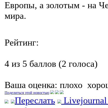
Европы, а золотым - на Ч
мира.
Рейтинг:
4 из 5 баллов (2 голоса)
Ваша оценка:
плохо
хоро
Поделиться этой новостью
Переслать
Livejourna