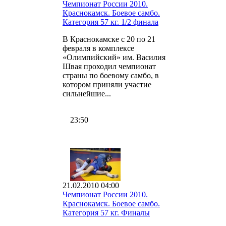
Чемпионат России 2010.
Краснокамск. Боевое самбо.
Категория 57 кг. 1/2 финала
В Краснокамске с 20 по 21
февраля в комплексе
«Олимпийский» им. Василия
Швая проходил чемпионат
страны по боевому самбо, в
котором приняли участие
сильнейшие...
23:50
21.02.2010 04:00
Чемпионат России 2010.
Краснокамск. Боевое самбо.
Категория 57 кг. Финалы