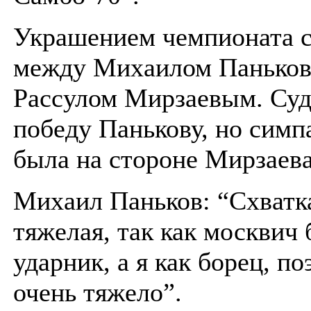
Украшением чемпионата с
между Михаилом Панько
Рассулом Мирзаевым. Суд
победу Панькову, но симп
была на стороне Мирзаева
Михаил Паньков: “Схватк
тяжелая, так как москвич
ударник, а я как борец, п
очень тяжело”.