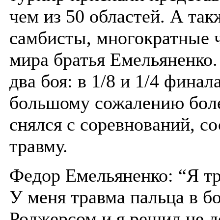
чем из 50 областей. А та
самбисты, многократные
мира братья Емельяненко.
два боя: в 1/8 и 1/4 финала
большому сожалению бол
снялся с соревнований, с
травму.
Федор Емельяненко: “Я т
У меня травма пальца в б
Роджерсом и я решил не д