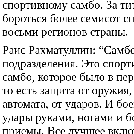
спортивному самбо. За т
бороться более семисот с
восьми регионов страны.
Раис Рахматуллин: “Самбо
подразделения. Это спорт
самбо, которое было в пер
то есть защита от оружия, 
автомата, от ударов. И бо
удары руками, ногами и 
приемы. Все лучшее включ